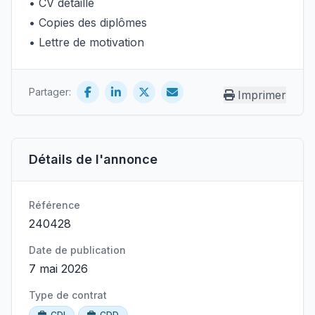
• CV détaillé
• Copies des diplômes
• Lettre de motivation
Partager:
Imprimer
Détails de l'annonce
Référence
240428
Date de publication
7 mai 2026
Type de contrat
CDI
CDD