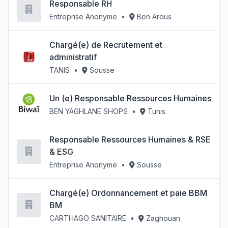
Responsable RH
Entreprise Anonyme
•
Ben Arous
Chargé(e) de Recrutement et
administratif
TANIS
•
Sousse
Un (e) Responsable Ressources Humaines
BEN YAGHLANE SHOPS
•
Tunis
Responsable Ressources Humaines & RSE
& ESG
Entreprise Anonyme
•
Sousse
Chargé(e) Ordonnancement et paie BBM
BM
CARTHAGO SANITAIRE
•
Zaghouan