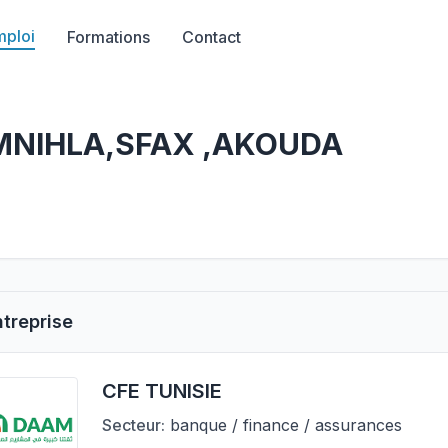
mploi
Formations
Contact
s MNIHLA,SFAX ,AKOUDA
ntreprise
CFE TUNISIE
Secteur:
banque / finance / assurances