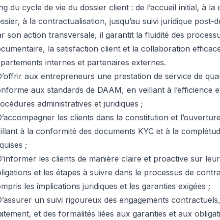
ng du cycle de vie du dossier client : de l’accueil initial, à la
ssier, à la contractualisation, jusqu’au suivi juridique post-
r son action transversale, il garantit la fluidité des process
cumentaire, la satisfaction client et la collaboration efficac
partements internes et partenaires externes.
D’offrir aux entrepreneurs une prestation de service de qual
nforme aux standards de DAAM, en veillant à l’efficience et
océdures administratives et juridiques ;
D’accompagner les clients dans la constitution et l’ouverture
illant à la conformité des documents KYC et à la complétu
quises ;
D’informer les clients de manière claire et proactive sur leur
ligations et les étapes à suivre dans le processus de contra
mpris les implications juridiques et les garanties exigées ;
D’assurer un suivi rigoureux des engagements contractuels,
aitement, et des formalités liées aux garanties et aux obliga