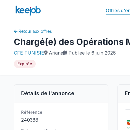
Offres d'e
Retour aux offres
Chargé(e) des Opération
CFE TUNISIE
Ariana
Publiée le 6 juin 2026
Expirée
Détails de l'annonce
E
Référence
240388