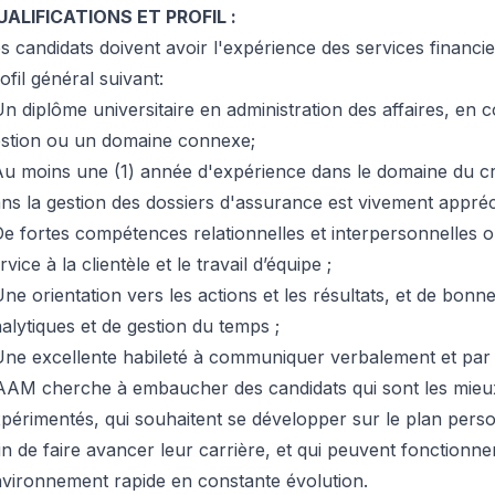
UALIFICATIONS ET PROFIL :
s candidats doivent avoir l'expérience des services financie
ofil général suivant:
Un diplôme universitaire en administration des affaires, en c
stion ou un domaine connexe;
Au moins une (1) année d'expérience dans le domaine du cr
ns la gestion des dossiers d'assurance est vivement appréc
De fortes compétences relationnelles et interpersonnelles o
rvice à la clientèle et le travail d’équipe ;
Une orientation vers les actions et les résultats, et de bo
alytiques et de gestion du temps ;
Une excellente habileté à communiquer verbalement et par é
AM cherche à embaucher des candidats qui sont les mieux q
périmentés, qui souhaitent se développer sur le plan perso
in de faire avancer leur carrière, et qui peuvent fonctionn
vironnement rapide en constante évolution.