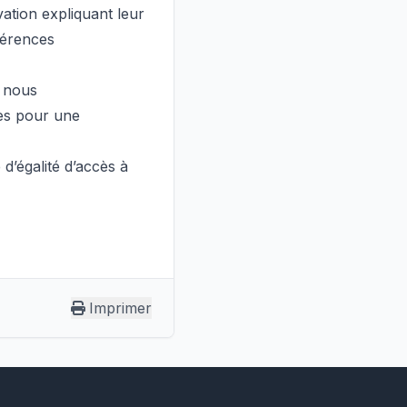
vation expliquant leur
éférences
, nous
es pour une
d’égalité d’accès à
Imprimer