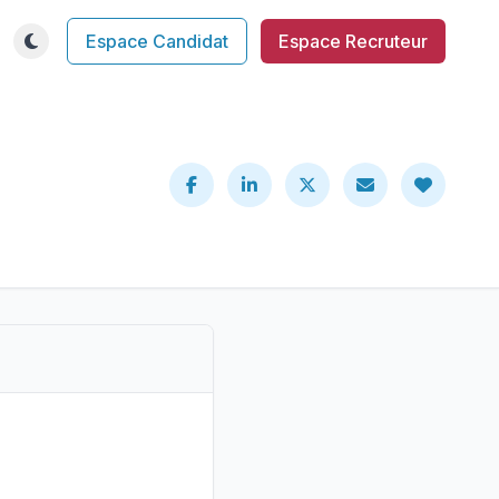
Espace Candidat
Espace Recruteur