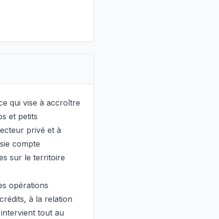
e qui vise à accroître
s et petits
ecteur privé et à
isie compte
 sur le territoire
es opérations
crédits, à la relation
intervient tout au