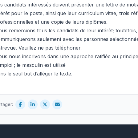
s candidats intéressés doivent présenter une lettre de moti
térêt pour le poste, ainsi que leur curriculum vitae, trois r
ofessionnelles et une copie de leurs diplômes.
us remercions tous les candidats de leur intérêt; toutefois
ommuniquerons seulement avec les personnes sélectionné
trevue. Veuillez ne pas téléphoner.
us nous inscrivons dans une approche ratifiée au principe 
emploi ; le masculin est utilisé
ns le seul but d’alléger le texte.
rtager: