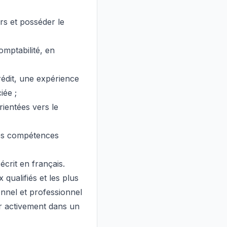
rs et posséder le
omptabilité, en
édit, une expérience
iée ;
rientées vers le
nnes compétences
crit en français.
ualifiés et les plus
nnel et professionnel
er activement dans un