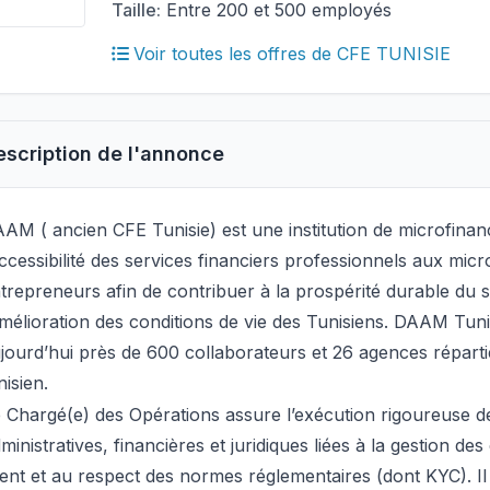
Taille:
Entre 200 et 500 employés
Voir toutes les offres de CFE TUNISIE
escription de l'annonce
AM ( ancien CFE Tunisie) est une institution de microfinanc
accessibilité des services financiers professionnels aux micro
trepreneurs afin de contribuer à la prospérité durable du s
amélioration des conditions de vie des Tunisiens. DAAM Tun
jourd’hui près de 600 collaborateurs et 26 agences réparties
nisien.
 Chargé(e) des Opérations assure l’exécution rigoureuse d
ministratives, financières et juridiques liées à la gestion des 
ient et au respect des normes réglementaires (dont KYC). Il 