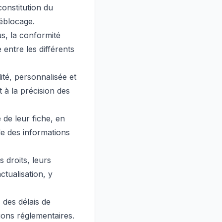
 constitution du
déblocage.
us, la conformité
e entre les différents
ité, personnalisée et
 à la précision des
 de leur fiche, en
de des informations
s droits, leurs
ctualisation, y
 des délais de
tions réglementaires.