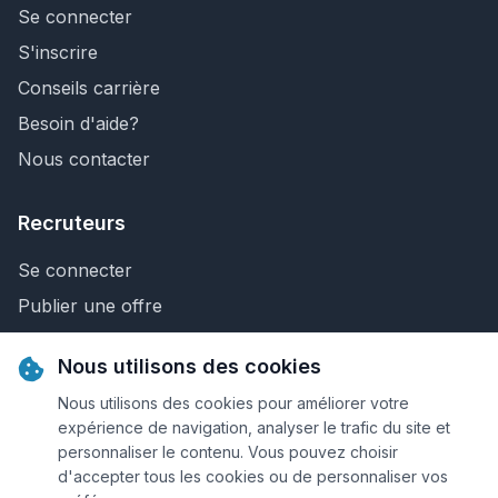
Se connecter
S'inscrire
Conseils carrière
Besoin d'aide?
Nous contacter
Recruteurs
Se connecter
Publier une offre
Recherche de CV
Nous utilisons des cookies
Nous contacter
Nous utilisons des cookies pour améliorer votre
expérience de navigation, analyser le trafic du site et
personnaliser le contenu. Vous pouvez choisir
© 2026 Keejob.com. Tous droits réservés.
d'accepter tous les cookies ou de personnaliser vos