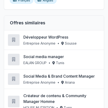
Français
Anglais
Offres similaires
Développeur WordPress
Entreprise Anonyme
•
Sousse
Social media manager
EALAN GROUP
•
Tunis
Social Media & Brand Content Manager
Entreprise Anonyme
•
Ariana
Créateur de contenu & Community
Manager Homme
HOUSE NUTRITION
•
Tunis