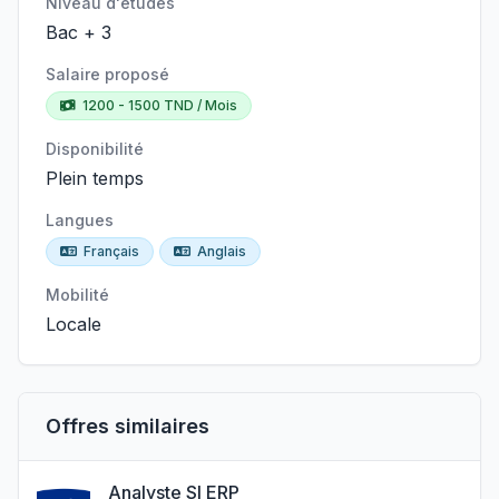
Niveau d'études
Bac + 3
Salaire proposé
1200 - 1500 TND / Mois
Disponibilité
Plein temps
Langues
Français
Anglais
Mobilité
Locale
Offres similaires
Analyste SI ERP