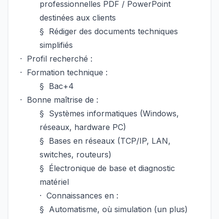
professionnelles PDF / PowerPoint
destinées aux clients
§
Rédiger des documents techniques
simplifiés
·
Profil recherché :
·
Formation technique :
§
Bac+4
·
Bonne maîtrise de :
§
Systèmes informatiques (Windows,
réseaux, hardware PC)
§
Bases en réseaux (TCP/IP, LAN,
switches, routeurs)
§
Électronique de base et diagnostic
matériel
·
Connaissances en :
§
Automatisme, où simulation (un plus)