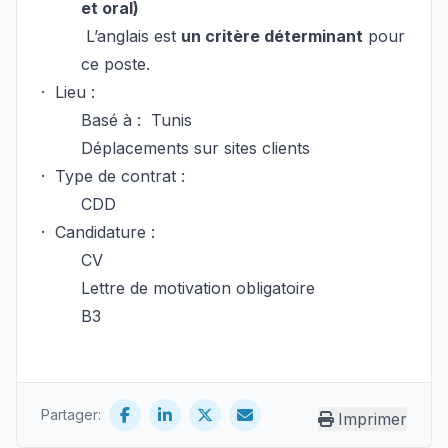
et oral)
L’anglais est
un critère déterminant
pour
ce poste.
·
Lieu :
Basé à : Tunis
Déplacements sur sites clients
·
Type de contrat :
CDD
·
Candidature :
CV
Lettre de motivation obligatoire
B3
Partager:
Imprimer