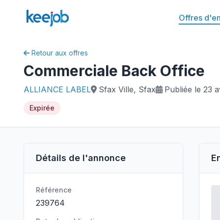
Offres d'e
Retour aux offres
Commerciale Back Office
ALLIANCE LABEL
Sfax Ville, Sfax
Publiée le 23 a
Expirée
Détails de l'annonce
E
Référence
239764