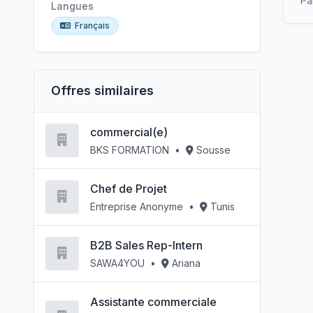
Pa
Langues
Français
Offres similaires
commercial(e)
BKS FORMATION
•
Sousse
Chef de Projet
Entreprise Anonyme
•
Tunis
B2B Sales Rep-Intern
SAWA4YOU
•
Ariana
Assistante commerciale