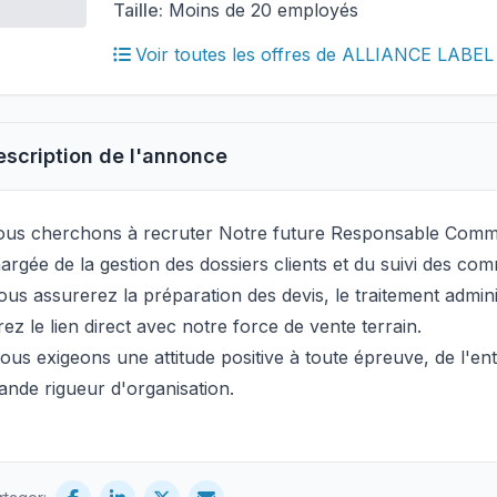
Taille:
Moins de 20 employés
Voir toutes les offres de ALLIANCE LABEL
escription de l'annonce
us cherchons à recruter Notre future Responsable Comm
argée de la gestion des dossiers clients et du suivi des co
us assurerez la préparation des devis, le traitement adminis
rez le lien direct avec notre force de vente terrain.
us exigeons une attitude positive à toute épreuve, de l'e
ande rigueur d'organisation.