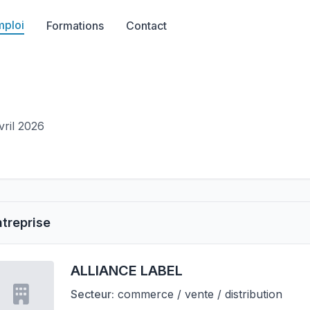
mploi
Formations
Contact
vril 2026
ntreprise
ALLIANCE LABEL
Secteur:
commerce / vente / distribution