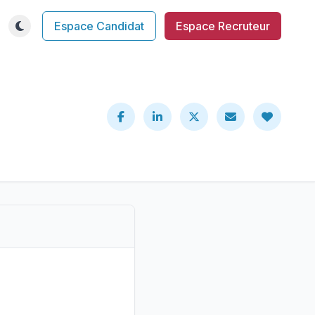
Espace Candidat
Espace Recruteur