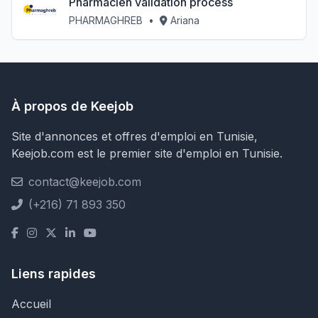
Pharmacien validation process
PHARMAGHREB
•
Ariana
À propos de Keejob
Site d'annonces et offres d'emploi en Tunisie,
Keejob.com est le premier site d'emploi en Tunisie.
contact@keejob.com
(+216) 71 893 350
Liens rapides
Accueil