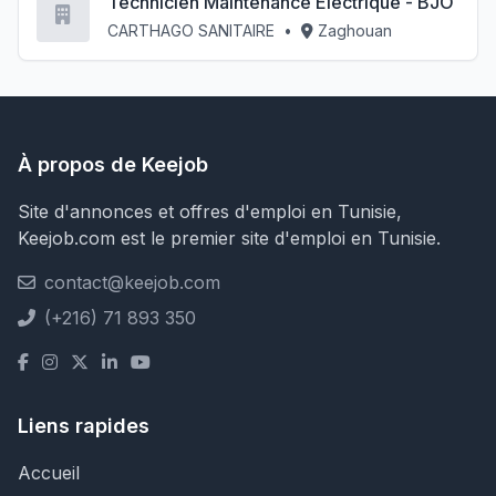
Technicien Maintenance Electrique - BJO
CARTHAGO SANITAIRE
•
Zaghouan
À propos de Keejob
Site d'annonces et offres d'emploi en Tunisie,
Keejob.com est le premier site d'emploi en Tunisie.
contact@keejob.com
(+216) 71 893 350
Liens rapides
Accueil