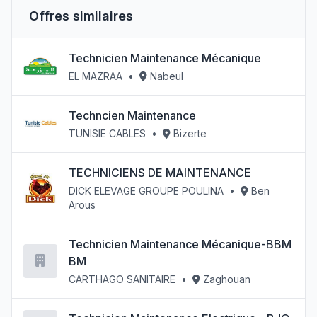
Offres similaires
Technicien Maintenance Mécanique
EL MAZRAA
•
Nabeul
Techncien Maintenance
TUNISIE CABLES
•
Bizerte
TECHNICIENS DE MAINTENANCE
DICK ELEVAGE GROUPE POULINA
•
Ben
Arous
Technicien Maintenance Mécanique-BBM
BM
CARTHAGO SANITAIRE
•
Zaghouan