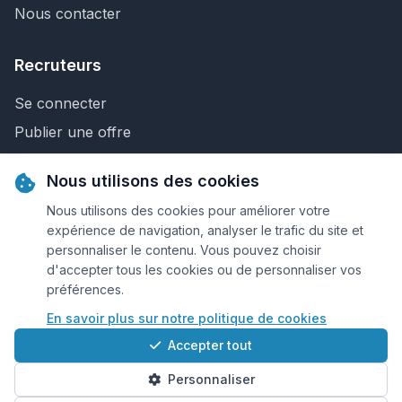
Nous contacter
Recruteurs
Se connecter
Publier une offre
Recherche de CV
Nous utilisons des cookies
Nous contacter
Nous utilisons des cookies pour améliorer votre
expérience de navigation, analyser le trafic du site et
personnaliser le contenu. Vous pouvez choisir
© 2026 Keejob.com. Tous droits réservés.
d'accepter tous les cookies ou de personnaliser vos
préférences.
Conditions et règlement
En savoir plus sur notre politique de cookies
Cookies
Accepter tout
Qui sommes-nous?
Personnaliser
Plan du site