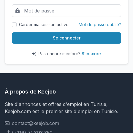
Garder ma session active
Mot de passe oublié?
Se connecter
Pas encore membre?
S'inscrire
À propos de Keejob
Site d'annonces et offres d'emploi en Tunisie,
Keejob.com est le premier site d'emploi en Tunisie.
contact@keejob.com
(+216) 71 893 350