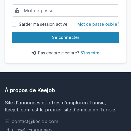
Garder ma session active
Mot de passe oublié?
Se connecter
Pas encore membre?
S'inscrire
À propos de Keejob
Site d'annonces et offres d'emploi en Tunisie,
Keejob.com est le premier site d'emploi en Tunisie.
contact@keejob.com
(+216) 71 893 350