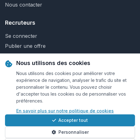
Nous contacter
Recruteurs
Se connecter
Publier une offre
Recherche de CV
Nous utilisons des cookies
Nous contacter
Nous utilisons des cookies pour améliorer votre
expérience de navigation, analyser le trafic du site et
personnaliser le contenu. Vous pouvez choisir
© 2026 Keejob.com. Tous droits réservés.
d'accepter tous les cookies ou de personnaliser vos
préférences.
Conditions et règlement
En savoir plus sur notre politique de cookies
Cookies
Accepter tout
Qui sommes-nous?
Personnaliser
Plan du site