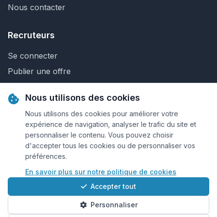
Nous contacter
Recruteurs
Se connecter
Publier une offre
Recherche de CV
Nous utilisons des cookies
Nous contacter
Nous utilisons des cookies pour améliorer votre
expérience de navigation, analyser le trafic du site et
personnaliser le contenu. Vous pouvez choisir
© 2026 Keejob.com. Tous droits réservés.
d'accepter tous les cookies ou de personnaliser vos
préférences.
Conditions et règlement
En savoir plus sur notre politique de cookies
Cookies
Accepter tout
Qui sommes-nous?
Personnaliser
Plan du site