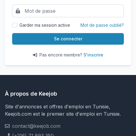
Garder ma session active
Mot de passe oublié?
Se connecter
Pas encore membre?
S'inscrire
À propos de Keejob
Site d'annonces et offres d'emploi en Tunisie,
Keejob.com est le premier site d'emploi en Tunisie.
contact@keejob.com
(+216) 71 893 350