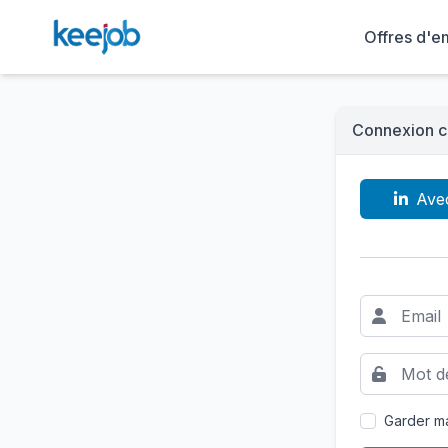
Offres d'e
Connexion c
Ave
Garder ma