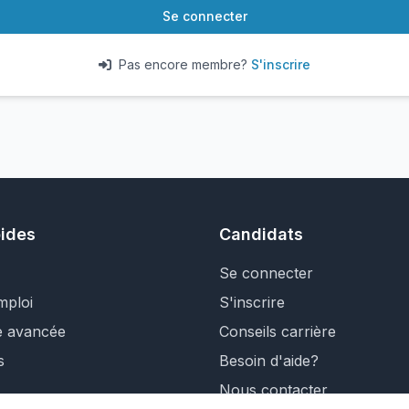
Se connecter
Pas encore membre?
S'inscrire
pides
Candidats
Se connecter
mploi
S'inscrire
e avancée
Conseils carrière
s
Besoin d'aide?
Nous contacter