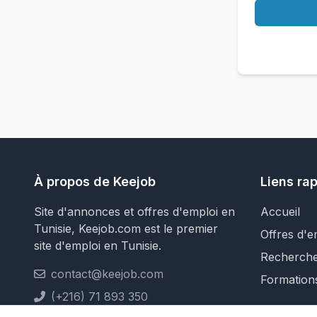
À propos de Keejob
Liens ra
Site d'annonces et offres d'emploi en
Accueil
Tunisie, Keejob.com est le premier
Offres d'e
site d'emploi en Tunisie.
Recherch
contact@keejob.com
Formation
(+216) 71 893 350