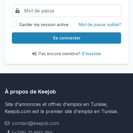
Garder ma session active
Mot de passe oublié?
Se connecter
Pas encore membre?
S'inscrire
À propos de Keejob
Site d'annonces et offres d'emploi en Tunisie,
Keejob.com est le premier site d'emploi en Tunisie.
contact@keejob.com
(+216) 71 893 350