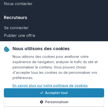
Nous contacter
Recruteurs
Se connecter
Publier une offre
Recherche de CV
Nous utilisons des cookies
Nous contacter
Nous utilisons des cookies pour améliorer votre
expérience de navigation, analyser le trafic du site et
personnaliser le contenu. Vous pouvez choisir
© 2026 Keejob.com. Tous droits réservés.
d'accepter tous les cookies ou de personnaliser vos
préférences.
Conditions et règlement
En savoir plus sur notre politique de cookies
Cookies
Accepter tout
Qui sommes-nous?
Personnaliser
Plan du site