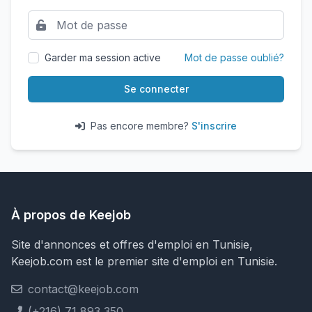
Garder ma session active
Mot de passe oublié?
Se connecter
Pas encore membre?
S'inscrire
À propos de Keejob
Site d'annonces et offres d'emploi en Tunisie,
Keejob.com est le premier site d'emploi en Tunisie.
contact@keejob.com
(+216) 71 893 350