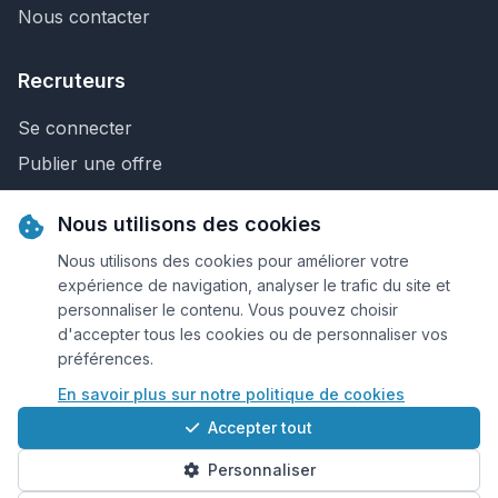
Nous contacter
Recruteurs
Se connecter
Publier une offre
Recherche de CV
Nous utilisons des cookies
Nous contacter
Nous utilisons des cookies pour améliorer votre
expérience de navigation, analyser le trafic du site et
personnaliser le contenu. Vous pouvez choisir
© 2026 Keejob.com. Tous droits réservés.
d'accepter tous les cookies ou de personnaliser vos
préférences.
Conditions et règlement
En savoir plus sur notre politique de cookies
Cookies
Accepter tout
Qui sommes-nous?
Personnaliser
Plan du site