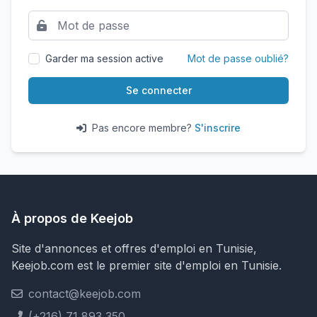
Garder ma session active
Mot de passe oublié?
Se connecter
Pas encore membre?
S'inscrire
À propos de Keejob
Site d'annonces et offres d'emploi en Tunisie,
Keejob.com est le premier site d'emploi en Tunisie.
contact@keejob.com
(+216) 71 893 350