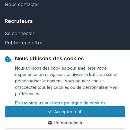
Nous contacter
Recruteurs
Se connecter
Publier une offre
Recherche de CV
Nous utilisons des cookies
Nous contacter
Nous utilisons des cookies pour améliorer votre
expérience de navigation, analyser le trafic du site et
personnaliser le contenu. Vous pouvez choisir
© 2026 Keejob.com. Tous droits réservés.
d'accepter tous les cookies ou de personnaliser vos
préférences.
Conditions et règlement
En savoir plus sur notre politique de cookies
Cookies
Accepter tout
Qui sommes-nous?
Personnaliser
Plan du site