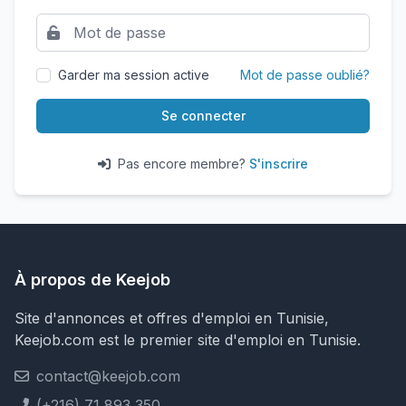
Garder ma session active
Mot de passe oublié?
Se connecter
Pas encore membre?
S'inscrire
À propos de Keejob
Site d'annonces et offres d'emploi en Tunisie,
Keejob.com est le premier site d'emploi en Tunisie.
contact@keejob.com
(+216) 71 893 350