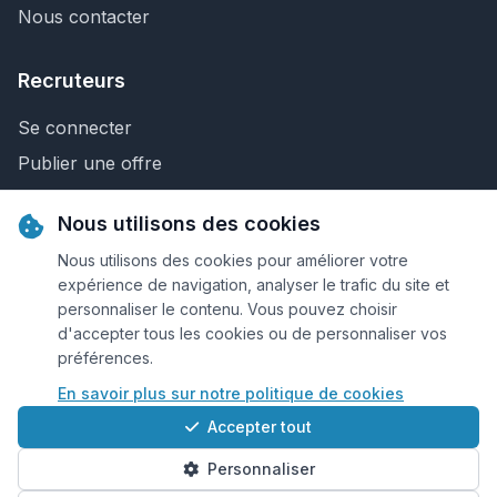
Nous contacter
Recruteurs
Se connecter
Publier une offre
Recherche de CV
Nous utilisons des cookies
Nous contacter
Nous utilisons des cookies pour améliorer votre
expérience de navigation, analyser le trafic du site et
personnaliser le contenu. Vous pouvez choisir
© 2026 Keejob.com. Tous droits réservés.
d'accepter tous les cookies ou de personnaliser vos
préférences.
Conditions et règlement
En savoir plus sur notre politique de cookies
Cookies
Accepter tout
Qui sommes-nous?
Personnaliser
Plan du site