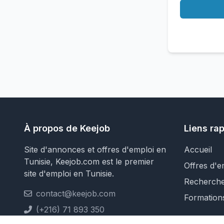
À propos de Keejob
Liens ra
Site d'annonces et offres d'emploi en
Accueil
Tunisie, Keejob.com est le premier
Offres d'e
site d'emploi en Tunisie.
Recherch
contact@keejob.com
Formation
(+216) 71 893 350