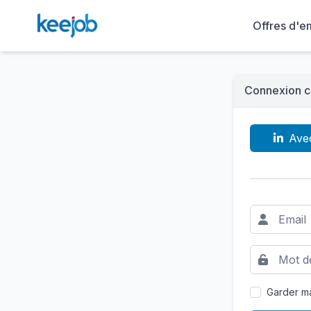
Offres d'e
Connexion c
Ave
Garder ma