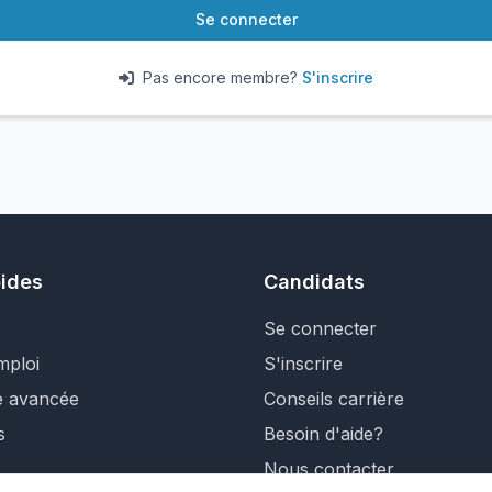
Se connecter
Pas encore membre?
S'inscrire
pides
Candidats
Se connecter
mploi
S'inscrire
e avancée
Conseils carrière
s
Besoin d'aide?
Nous contacter