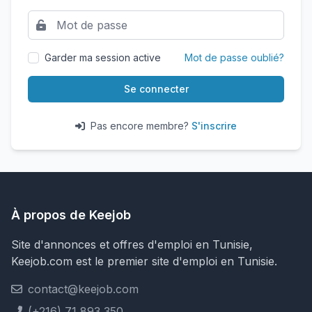
Garder ma session active
Mot de passe oublié?
Se connecter
Pas encore membre?
S'inscrire
À propos de Keejob
Site d'annonces et offres d'emploi en Tunisie,
Keejob.com est le premier site d'emploi en Tunisie.
contact@keejob.com
(+216) 71 893 350