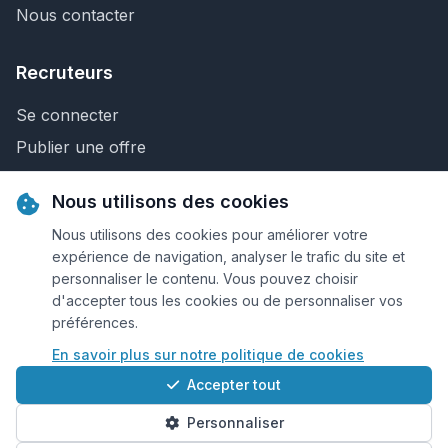
Nous contacter
Recruteurs
Se connecter
Publier une offre
Recherche de CV
Nous utilisons des cookies
Nous contacter
Nous utilisons des cookies pour améliorer votre
expérience de navigation, analyser le trafic du site et
personnaliser le contenu. Vous pouvez choisir
© 2026 Keejob.com. Tous droits réservés.
d'accepter tous les cookies ou de personnaliser vos
préférences.
Conditions et règlement
En savoir plus sur notre politique de cookies
Cookies
Accepter tout
Qui sommes-nous?
Personnaliser
Plan du site