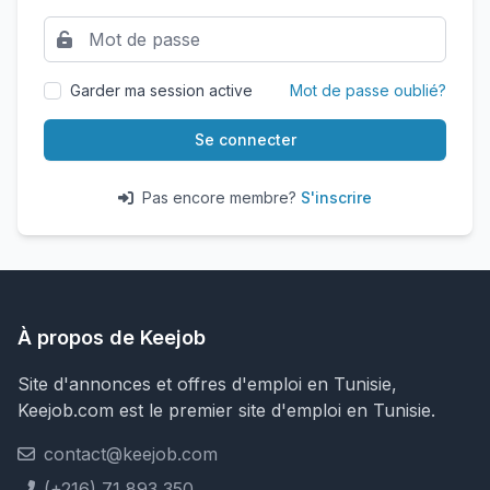
Garder ma session active
Mot de passe oublié?
Se connecter
Pas encore membre?
S'inscrire
À propos de Keejob
Site d'annonces et offres d'emploi en Tunisie,
Keejob.com est le premier site d'emploi en Tunisie.
contact@keejob.com
(+216) 71 893 350