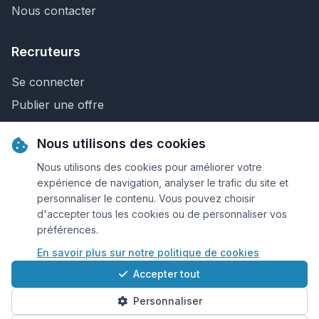
Nous contacter
Recruteurs
Se connecter
Publier une offre
Recherche de CV
Nous utilisons des cookies
Nous contacter
Nous utilisons des cookies pour améliorer votre
expérience de navigation, analyser le trafic du site et
personnaliser le contenu. Vous pouvez choisir
© 2026 Keejob.com. Tous droits réservés.
d'accepter tous les cookies ou de personnaliser vos
préférences.
Conditions et règlement
En savoir plus sur notre politique de cookies
Cookies
Accepter tout
Qui sommes-nous?
Personnaliser
Plan du site