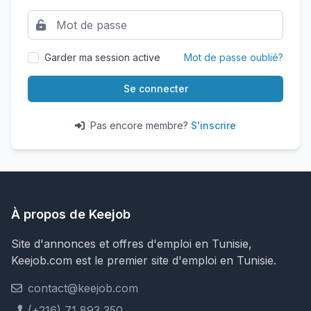
Garder ma session active
Mot de passe oublié?
Se connecter
Pas encore membre?
S'inscrire
À propos de Keejob
Site d'annonces et offres d'emploi en Tunisie,
Keejob.com est le premier site d'emploi en Tunisie.
contact@keejob.com
(+216) 71 893 350