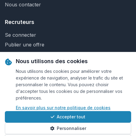
Nous contacter
Recruteurs
Se connecter
Publier une offre
Recherche de CV
Nous utilisons des cookies
Nous contacter
Nous utilisons des cookies pour améliorer votre
expérience de navigation, analyser le trafic du site et
personnaliser le contenu. Vous pouvez choisir
© 2026 Keejob.com. Tous droits réservés.
d'accepter tous les cookies ou de personnaliser vos
préférences.
Conditions et règlement
En savoir plus sur notre politique de cookies
Cookies
Accepter tout
Qui sommes-nous?
Personnaliser
Plan du site