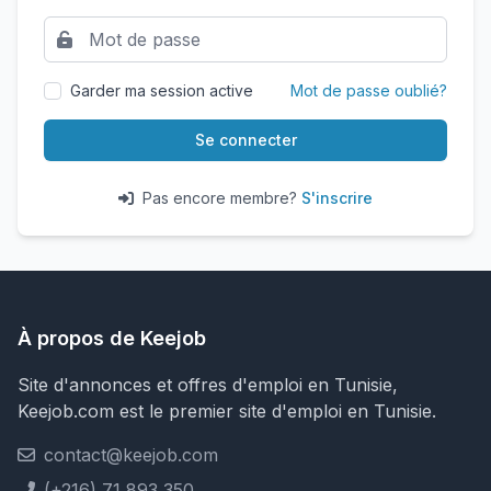
Garder ma session active
Mot de passe oublié?
Se connecter
Pas encore membre?
S'inscrire
À propos de Keejob
Site d'annonces et offres d'emploi en Tunisie,
Keejob.com est le premier site d'emploi en Tunisie.
contact@keejob.com
(+216) 71 893 350