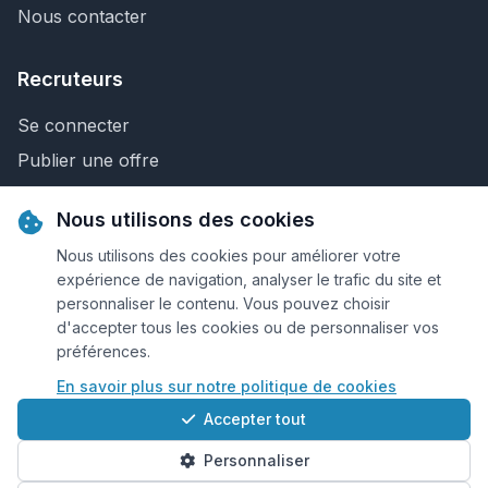
Nous contacter
Recruteurs
Se connecter
Publier une offre
Recherche de CV
Nous utilisons des cookies
Nous contacter
Nous utilisons des cookies pour améliorer votre
expérience de navigation, analyser le trafic du site et
personnaliser le contenu. Vous pouvez choisir
© 2026 Keejob.com. Tous droits réservés.
d'accepter tous les cookies ou de personnaliser vos
préférences.
Conditions et règlement
En savoir plus sur notre politique de cookies
Cookies
Accepter tout
Qui sommes-nous?
Personnaliser
Plan du site