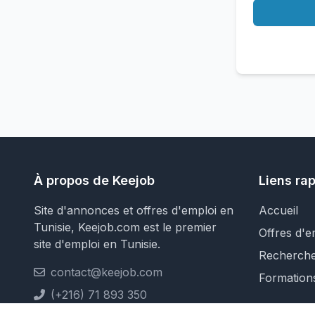
À propos de Keejob
Liens ra
Site d'annonces et offres d'emploi en
Accueil
Tunisie, Keejob.com est le premier
Offres d'e
site d'emploi en Tunisie.
Recherch
contact@keejob.com
Formation
(+216) 71 893 350