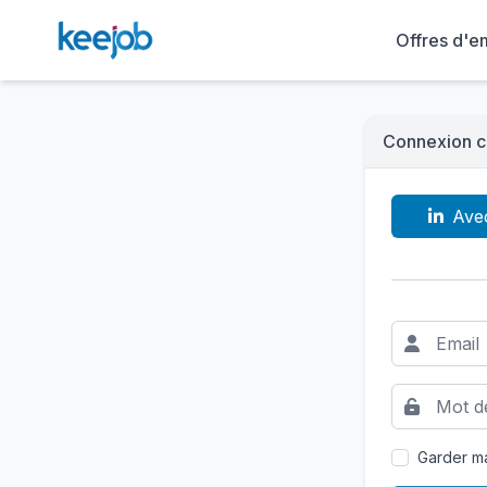
Offres d'e
Connexion c
Ave
Garder ma