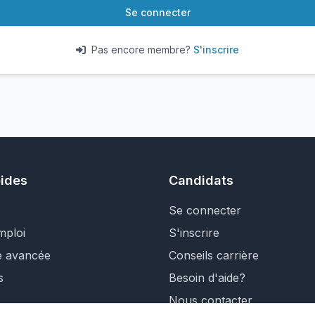
Se connecter
Pas encore membre?
S'inscrire
pides
Candidats
Se connecter
mploi
S'inscrire
e avancée
Conseils carrière
s
Besoin d'aide?
Nous contacter