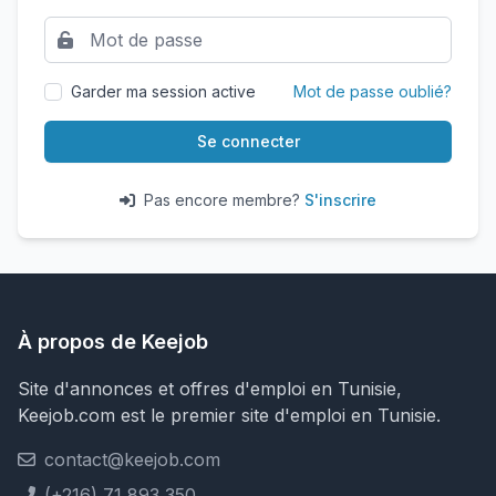
Garder ma session active
Mot de passe oublié?
Se connecter
Pas encore membre?
S'inscrire
À propos de Keejob
Site d'annonces et offres d'emploi en Tunisie,
Keejob.com est le premier site d'emploi en Tunisie.
contact@keejob.com
(+216) 71 893 350