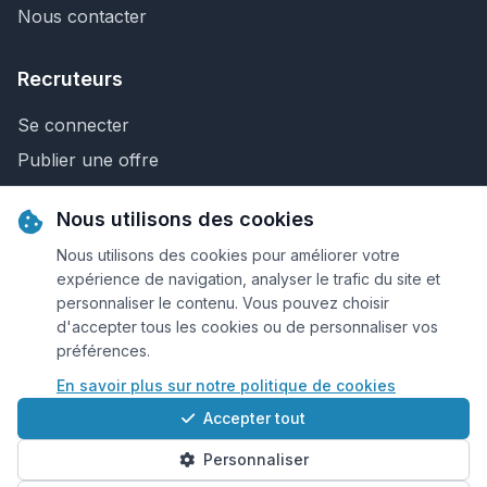
Nous contacter
Recruteurs
Se connecter
Publier une offre
Recherche de CV
Nous utilisons des cookies
Nous contacter
Nous utilisons des cookies pour améliorer votre
expérience de navigation, analyser le trafic du site et
personnaliser le contenu. Vous pouvez choisir
© 2026 Keejob.com. Tous droits réservés.
d'accepter tous les cookies ou de personnaliser vos
préférences.
Conditions et règlement
En savoir plus sur notre politique de cookies
Cookies
Accepter tout
Qui sommes-nous?
Personnaliser
Plan du site