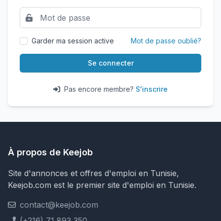
Garder ma session active
Mot de passe oublié?
Se connecter
Pas encore membre?
S'inscrire
À propos de Keejob
Site d'annonces et offres d'emploi en Tunisie,
Keejob.com est le premier site d'emploi en Tunisie.
contact@keejob.com
(+216) 71 893 350