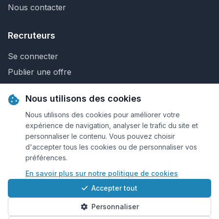
Nous contacter
Recruteurs
Se connecter
Publier une offre
Recherche de CV
Nous utilisons des cookies
Nous contacter
Nous utilisons des cookies pour améliorer votre
expérience de navigation, analyser le trafic du site et
personnaliser le contenu. Vous pouvez choisir
© 2026 Keejob.com. Tous droits réservés.
d'accepter tous les cookies ou de personnaliser vos
préférences.
Conditions et règlement
En savoir plus sur notre politique de cookies
Cookies
Accepter tout
Qui sommes-nous?
Personnaliser
Plan du site