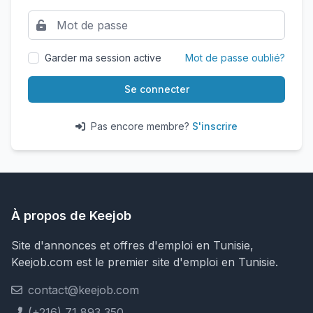
Garder ma session active
Mot de passe oublié?
Se connecter
Pas encore membre?
S'inscrire
À propos de Keejob
Site d'annonces et offres d'emploi en Tunisie,
Keejob.com est le premier site d'emploi en Tunisie.
contact@keejob.com
(+216) 71 893 350