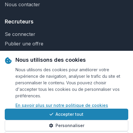
Nous contacter
Recruteurs
Se connecter
Publier une offre
Recherche de CV
Nous utilisons des cookies
Nous contacter
Nous utilisons des cookies pour améliorer votre
expérience de navigation, analyser le trafic du site et
personnaliser le contenu. Vous pouvez choisir
© 2026 Keejob.com. Tous droits réservés.
d'accepter tous les cookies ou de personnaliser vos
préférences.
Conditions et règlement
En savoir plus sur notre politique de cookies
Cookies
Accepter tout
Qui sommes-nous?
Personnaliser
Plan du site