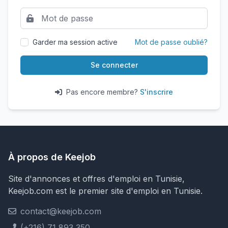
Garder ma session active
Mot de passe oublié?
Se connecter
Pas encore membre?
S'inscrire
À propos de Keejob
Site d'annonces et offres d'emploi en Tunisie,
Keejob.com est le premier site d'emploi en Tunisie.
contact@keejob.com
(+216) 71 893 350