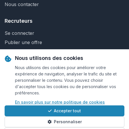
Nous contacter
Recruteurs
Se connecter
Publier une offre
Recherche de CV
Nous utilisons des cookies
Nous contacter
Nous utilisons des cookies pour améliorer votre
expérience de navigation, analyser le trafic du site et
personnaliser le contenu. Vous pouvez choisir
© 2026 Keejob.com. Tous droits réservés.
d'accepter tous les cookies ou de personnaliser vos
préférences.
Conditions et règlement
En savoir plus sur notre politique de cookies
Cookies
Accepter tout
Qui sommes-nous?
Personnaliser
Plan du site