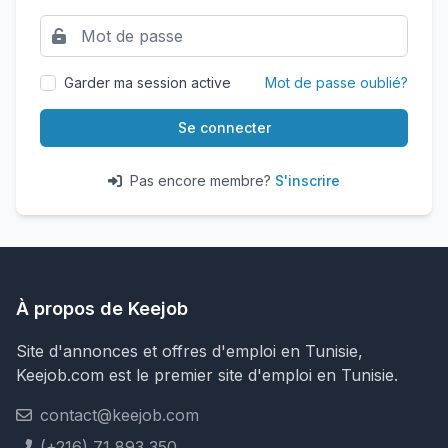
Garder ma session active
Mot de passe oublié?
Se connecter
Pas encore membre?
S'inscrire
À propos de Keejob
Site d'annonces et offres d'emploi en Tunisie,
Keejob.com est le premier site d'emploi en Tunisie.
contact@keejob.com
(+216) 71 893 350