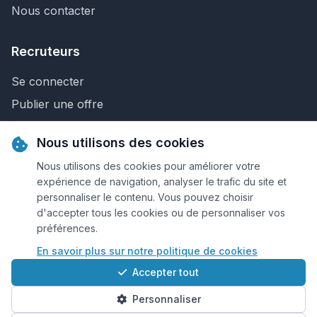
Nous contacter
Recruteurs
Se connecter
Publier une offre
Recherche de CV
Nous utilisons des cookies
Nous contacter
Nous utilisons des cookies pour améliorer votre
expérience de navigation, analyser le trafic du site et
personnaliser le contenu. Vous pouvez choisir
© 2026 Keejob.com. Tous droits réservés.
d'accepter tous les cookies ou de personnaliser vos
préférences.
Conditions et règlement
En savoir plus sur notre politique de cookies
Cookies
Accepter tout
Qui sommes-nous?
Personnaliser
Plan du site