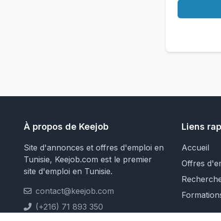
À propos de Keejob
Liens ra
Site d'annonces et offres d'emploi en
Accueil
Tunisie, Keejob.com est le premier
Offres d'e
site d'emploi en Tunisie.
Recherch
contact@keejob.com
Formation
(+216) 71 893 350