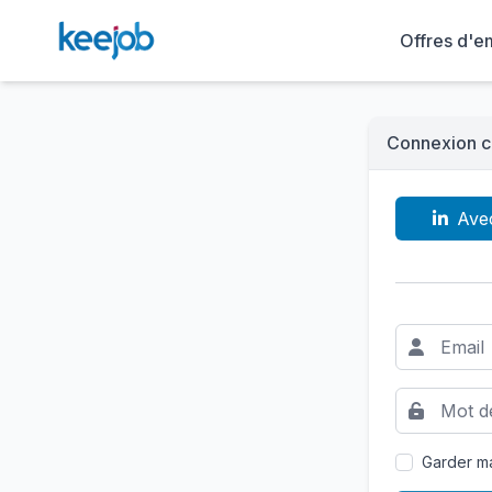
Offres d'e
Connexion c
Ave
Garder ma