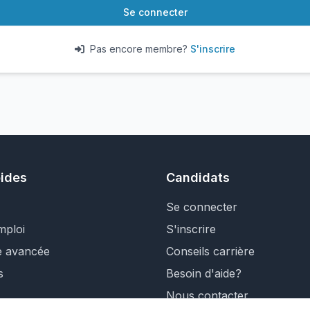
Se connecter
Pas encore membre?
S'inscrire
pides
Candidats
Se connecter
mploi
S'inscrire
e avancée
Conseils carrière
s
Besoin d'aide?
Nous contacter