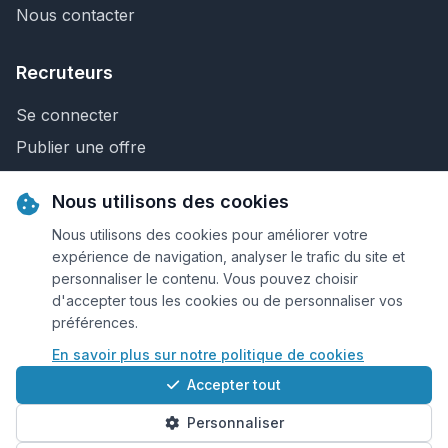
Nous contacter
Recruteurs
Se connecter
Publier une offre
Recherche de CV
Nous utilisons des cookies
Nous contacter
Nous utilisons des cookies pour améliorer votre
expérience de navigation, analyser le trafic du site et
personnaliser le contenu. Vous pouvez choisir
© 2026 Keejob.com. Tous droits réservés.
d'accepter tous les cookies ou de personnaliser vos
préférences.
Conditions et règlement
En savoir plus sur notre politique de cookies
Cookies
Accepter tout
Qui sommes-nous?
Personnaliser
Plan du site