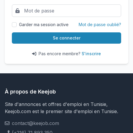
Garder ma session active
Mot de passe oublié?
Se connecter
Pas encore membre?
S'inscrire
À propos de Keejob
Site d'annonces et offres d'emploi en Tunisie,
Keejob.com est le premier site d'emploi en Tunisie.
contact@keejob.com
(+216) 71 893 350