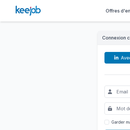
Offres d'e
Connexion c
Ave
Garder ma