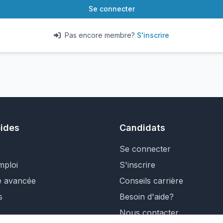
Se connecter
Pas encore membre?
S'inscrire
pides
Candidats
Se connecter
mploi
S'inscrire
e avancée
Conseils carrière
s
Besoin d'aide?
Nous contacter