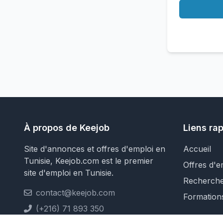
À propos de Keejob
Liens ra
Site d'annonces et offres d'emploi en
Accueil
Tunisie, Keejob.com est le premier
Offres d'e
site d'emploi en Tunisie.
Recherch
contact@keejob.com
Formation
(+216) 71 893 350