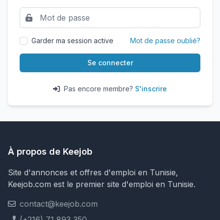
Garder ma session active
Mot de passe oublié?
Se connecter
Pas encore membre?
S'inscrire
À propos de Keejob
Site d'annonces et offres d'emploi en Tunisie,
Keejob.com est le premier site d'emploi en Tunisie.
contact@keejob.com
(+216) 71 893 350