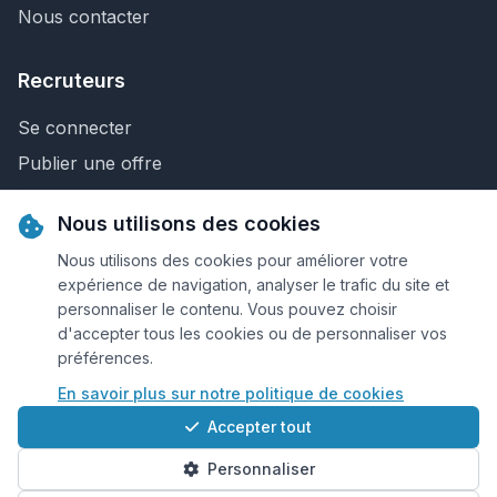
Nous contacter
Recruteurs
Se connecter
Publier une offre
Recherche de CV
Nous utilisons des cookies
Nous contacter
Nous utilisons des cookies pour améliorer votre
expérience de navigation, analyser le trafic du site et
personnaliser le contenu. Vous pouvez choisir
© 2026 Keejob.com. Tous droits réservés.
d'accepter tous les cookies ou de personnaliser vos
préférences.
Conditions et règlement
En savoir plus sur notre politique de cookies
Cookies
Accepter tout
Qui sommes-nous?
Personnaliser
Plan du site